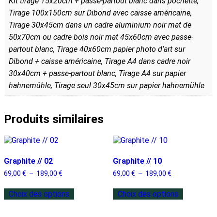
Kit tirage 15x20cm + passe-partout blanc dans pochette,
Tirage 100x150cm sur Dibond avec caisse américaine,
Tirage 30x45cm dans un cadre aluminium noir mat de
50x70cm ou cadre bois noir mat 45x60cm avec passe-
partout blanc, Tirage 40x60cm papier photo d'art sur
Dibond + caisse américaine, Tirage A4 dans cadre noir
30x40cm + passe-partout blanc, Tirage A4 sur papier
hahnemühle, Tirage seul 30x45cm sur papier hahnemühle
Produits similaires
Graphite // 02
Graphite // 10
69,00
€
–
189,00
€
69,00
€
–
189,00
€
Choix des options
Choix des options