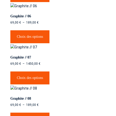
Graphite // 06
69,00
€
–
189,00
€
Choix des options
Graphite // 07
69,00
€
–
1450,00
€
Choix des options
Graphite // 08
69,00
€
–
189,00
€