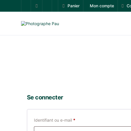
Panier
Mon compte
Co
Se connecter
Identifiant ou e-mail
*