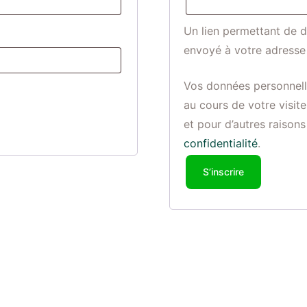
Un lien permettant de 
envoyé à votre adresse 
Vos données personnell
au cours de votre visit
et pour d’autres raison
confidentialité
.
S’inscrire