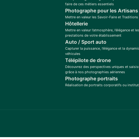
faire de ces métiers essentiels
Photographe pour les Artisans
Mettre en valeur les Savoir-Faire et Traditions
Hôtellerie
Mettre en valeur l’atmosphère, l’élégance et le
prestations de votre établissement
Auto / Sport auto
Capturer la puissance, l’élégance et la dynam
véhicules
Télépilote de drone
Découvrez des perspectives uniques et saisis
grâce à nos photographies aériennes
Photographe portraits
Réalisation de portraits corporatifs ou institu