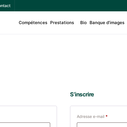
ntact
Compétences
Prestations
Bio
Banque d’images
S’inscrire
Adresse e-mail
*