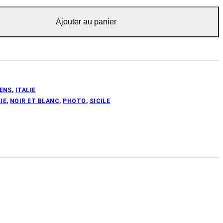
Ajouter au panier
IENS
,
ITALIE
IE
,
NOIR ET BLANC
,
PHOTO
,
SICILE