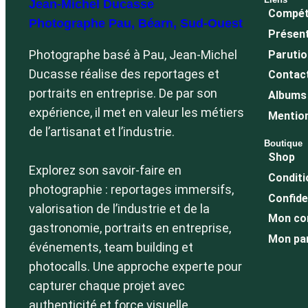
Jean-Michel Ducasse
Compét
Photographe Pau, Béarn, Sud-Ouest
Présen
Photographe basé à Pau, Jean-Michel
Paruti
Ducasse réalise des reportages et
Contac
portraits en entreprise. De par son
Albums 
expérience, il met en valeur les métiers
Mention
de l’artisanat et l’industrie.
Boutique
Shop
Explorez son savoir-faire en
Conditi
photographie : reportages immersifs,
Confide
valorisation de l’industrie et de la
Mon co
gastronomie, portraits en entreprise,
Mon pa
événements, team building et
photocalls. Une approche experte pour
capturer chaque projet avec
authenticité et force visuelle.