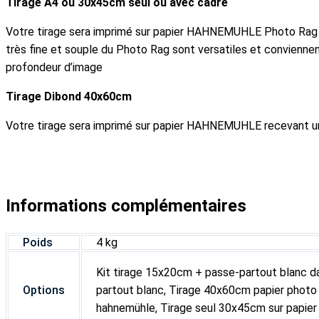
Tirage A4 ou 30x45cm seul ou avec cadre
Votre tirage sera imprimé sur papier HAHNEMUHLE Photo Rag 188g
très fine et souple du Photo Rag sont versatiles et conviennen
profondeur d’image
Tirage Dibond 40x60cm
Votre tirage sera imprimé sur papier HAHNEMUHLE recevant une 
Informations complémentaires
Poids
4 kg
Kit tirage 15x20cm + passe-partout blanc 
Options
partout blanc, Tirage 40x60cm papier photo 
hahnemühle, Tirage seul 30x45cm sur papie