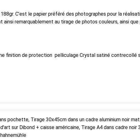
r. C’est le papier préféré des photographes pour la réalisation
t ainsi remarquablement au tirage de photos couleurs, ainsi que
finition de protection pelliculage Crystal satiné contrecollé s
dans pochette, Tirage 30x45cm dans un cadre aluminium noir ma
d'art sur Dibond + caisse américaine, Tirage A4 dans cadre noir
r hahnemühle