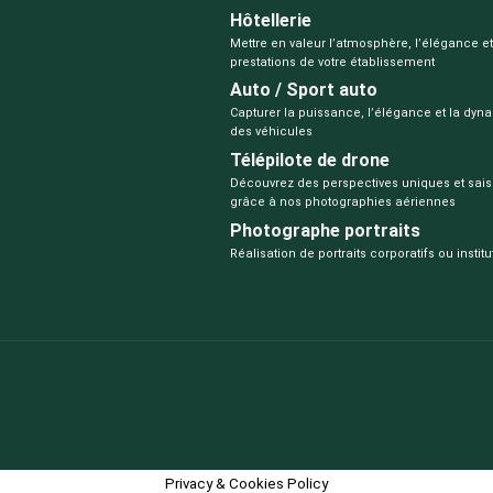
Hôtellerie
Mettre en valeur l’atmosphère, l’élégance et
prestations de votre établissement
Auto / Sport auto
Capturer la puissance, l’élégance et la dy
des véhicules
Télépilote de drone
Découvrez des perspectives uniques et sais
grâce à nos photographies aériennes
Photographe portraits
Réalisation de portraits corporatifs ou instit
Privacy & Cookies Policy