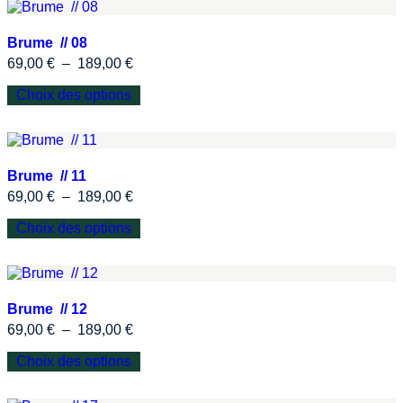
Brume // 08
69,00
€
–
189,00
€
Choix des options
Brume // 11
69,00
€
–
189,00
€
Choix des options
Brume // 12
69,00
€
–
189,00
€
Choix des options