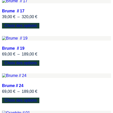
Brume // 17
39,00
€
–
320,00
€
Choix des options
Brume // 19
69,00
€
–
189,00
€
Choix des options
Brume // 24
69,00
€
–
189,00
€
Choix des options