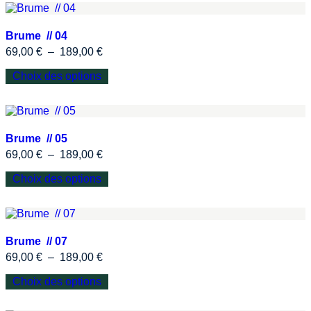
Brume // 04
69,00
€
–
189,00
€
Choix des options
Brume // 05
69,00
€
–
189,00
€
Choix des options
Brume // 07
69,00
€
–
189,00
€
Choix des options