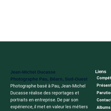
Liens
Jean-Michel Ducasse
Compét
Photographe Pau, Béarn, Sud-Ouest
Présen
Photographe basé à Pau, Jean-Michel
Ducasse réalise des reportages et
Paruti
portraits en entreprise. De par son
Contac
expérience, il met en valeur les métiers
Albums 