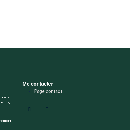
Me contacter
Page contact
site, en
ivités,
mettront