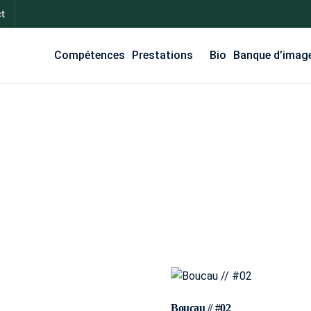
t
Compétences
Prestations
Bio
Banque d’imag
Boucau // #02