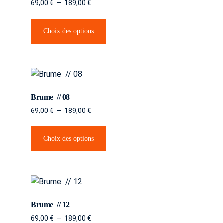
69,00
€
–
189,00
€
Choix des options
Brume // 08
69,00
€
–
189,00
€
Choix des options
Brume // 12
69,00
€
–
189,00
€