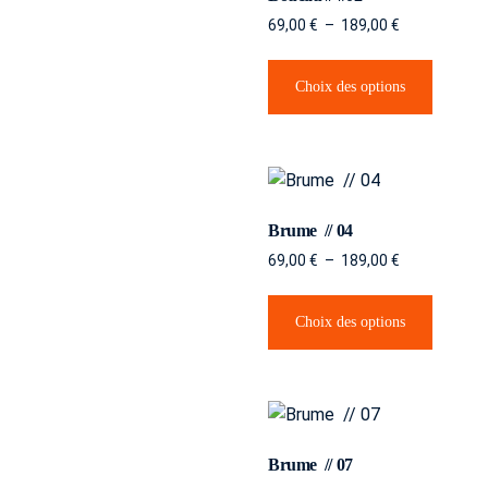
69,00
€
–
189,00
€
Choix des options
Brume // 04
69,00
€
–
189,00
€
Choix des options
Brume // 07