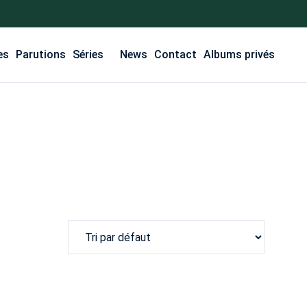
es
Parutions
Séries
News
Contact
Albums privés