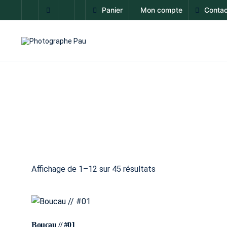
Panier
Mon compte
Contac
Affichage de 1–12 sur 45 résultats
Boucau // #01