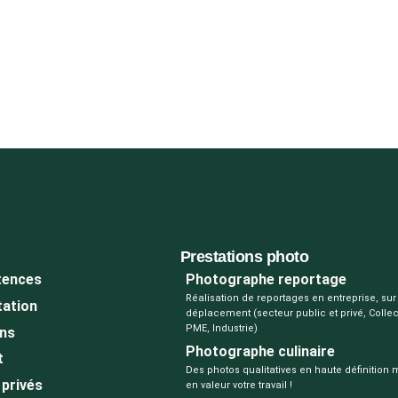
Prestations photo
ences
Photographe reportage
Réalisation de reportages en entreprise, sur 
tation
déplacement (secteur public et privé, Collect
PME, Industrie)
ons
Photographe culinaire
t
Des photos qualitatives en haute définition 
privés
en valeur votre travail !