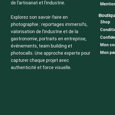
de l’artisanat et l’industrie.
Mention
Boutiq
Explorez son savoir-faire en
Shop
photographie : reportages immersifs,
Conditi
valorisation de l’industrie et de la
Confide
gastronomie, portraits en entreprise,
Mon co
événements, team building et
Mon pa
photocalls. Une approche experte pour
capturer chaque projet avec
authenticité et force visuelle.