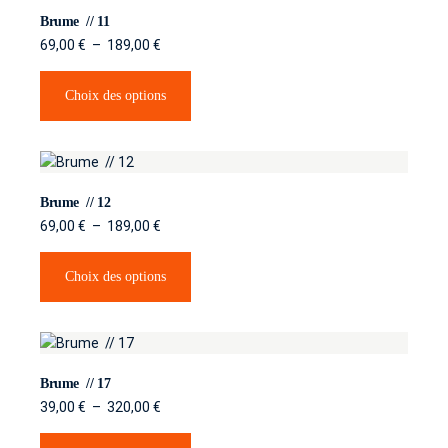
Brume // 11
69,00
€
–
189,00
€
Choix des options
Brume // 12
69,00
€
–
189,00
€
Choix des options
Brume // 17
39,00
€
–
320,00
€