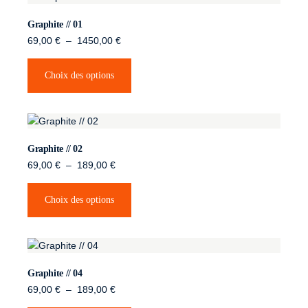
Graphite // 01
69,00
€
–
1450,00
€
Choix des options
Graphite // 02
69,00
€
–
189,00
€
Choix des options
Graphite // 04
69,00
€
–
189,00
€