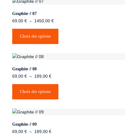
Graphite // 07
69,00
€
–
1450,00
€
Choix des options
Graphite // 08
69,00
€
–
189,00
€
Choix des options
Graphite // 09
69,00
€
–
189,00
€