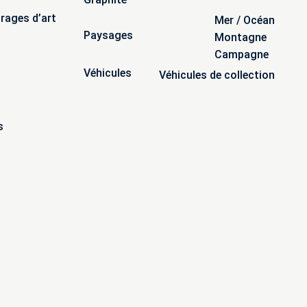
irages d’art
Mer / Océan
Paysages
Montagne
Campagne
Véhicules
Véhicules de collection
s