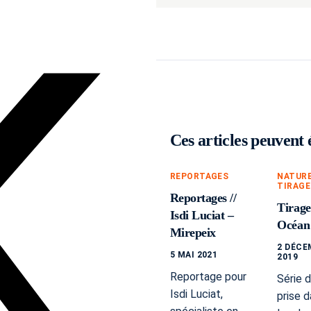
Ces articles peuvent 
REPORTAGES
NATUR
TIRAGE
Reportages //
Tirages
Isdi Luciat –
Océan
Mirepeix
2 DÉCE
5 MAI 2021
2019
Reportage pour
Série 
Isdi Luciat,
prise d