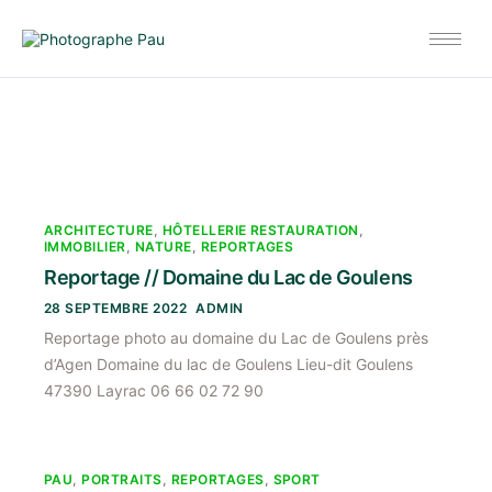
ARCHITECTURE
,
HÔTELLERIE RESTAURATION
,
IMMOBILIER
,
NATURE
,
REPORTAGES
Reportage // Domaine du Lac de Goulens
28 SEPTEMBRE 2022
ADMIN
Reportage photo au domaine du Lac de Goulens près
d’Agen Domaine du lac de Goulens Lieu-dit Goulens
47390 Layrac 06 66 02 72 90
PAU
,
PORTRAITS
,
REPORTAGES
,
SPORT