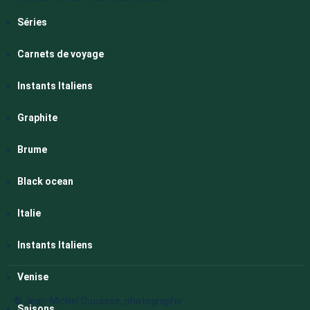
Séries
Carnets de voyage
Instants Italiens
Graphite
Brume
Black ocean
Italie
Instants Italiens
Venise
© Jean-Michel Ducasse, photographe
Saisons