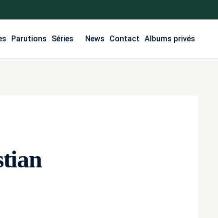
es
Parutions
Séries
News
Contact
Albums privés
stian