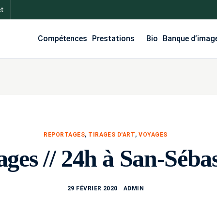
t
Compétences
Prestations
Bio
Banque d’imag
REPORTAGES
,
TIRAGES D'ART
,
VOYAGES
ges // 24h à San-Séba
29 FÉVRIER 2020
ADMIN