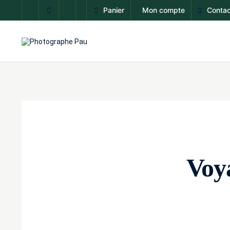
Panier
Mon compte
Contac
Voya