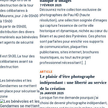
banque d’images
destruction de la tour
7 FÉVRIER 2025
Découvrez notre collection exclusive de
des célibataires à
photographies de Pau HD (haute
Mourenx, jour J de 05h00
résolution), une sélection soignée d’images
à 15h00
qui capture l’essence de cette ville
à partir de 05h00,
historique et dynamique, nichée au cœur du
distribution des divers
Béarn et au pied des Pyrénées. Ces photos
matériels aux bénévoles
sont parfaites pour enrichir vos supports
et agents de sécurité
de communication, plaquettes
publicitaires, sites internet, brochures
Il est 5h30, La tour des
touristiques, ou tout autre projet
célibataires avant sa
professionnel nécessitant […]
destruction
ARTICLE
Le plaisir d’être photographe
Les bénévoles et les
indépendant : une liberté au service
Gendarmes se mettent
de la création
en place pour sécuriser la
26 JANVIER 2025
zone
Lorsque l’on me demande pourquoi j’ai
choisi de devenir photographe indépendant,