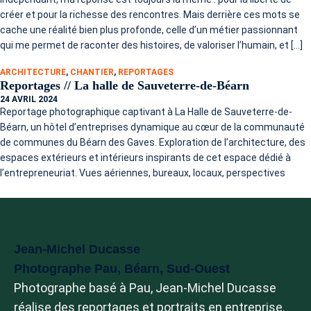
créer et pour la richesse des rencontres. Mais derrière ces mots se
cache une réalité bien plus profonde, celle d’un métier passionnant
qui me permet de raconter des histoires, de valoriser l’humain, et […]
ARCHITECTURE
,
CHANTIER
,
REPORTAGES
Reportages // La halle de Sauveterre-de-Béarn
24 AVRIL 2024
Reportage photographique captivant à La Halle de Sauveterre-de-
Béarn, un hôtel d’entreprises dynamique au cœur de la communauté
de communes du Béarn des Gaves. Exploration de l’architecture, des
espaces extérieurs et intérieurs inspirants de cet espace dédié à
l’entrepreneuriat. Vues aériennes, bureaux, locaux, perspectives
Jean-Michel Ducasse
Photographe Pau, Béarn, Sud-Ouest
Photographe basé à Pau, Jean-Michel Ducasse
réalise des reportages et portraits en entreprise.