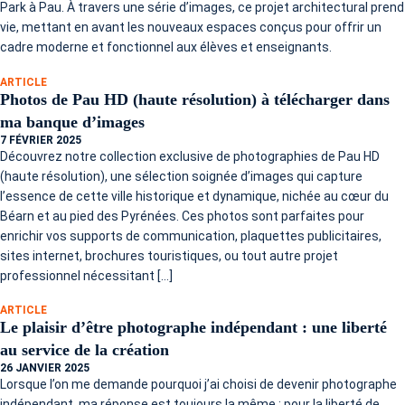
Park à Pau. À travers une série d’images, ce projet architectural prend
vie, mettant en avant les nouveaux espaces conçus pour offrir un
cadre moderne et fonctionnel aux élèves et enseignants.
ARTICLE
Photos de Pau HD (haute résolution) à télécharger dans
ma banque d’images
7 FÉVRIER 2025
Découvrez notre collection exclusive de photographies de Pau HD
(haute résolution), une sélection soignée d’images qui capture
l’essence de cette ville historique et dynamique, nichée au cœur du
Béarn et au pied des Pyrénées. Ces photos sont parfaites pour
enrichir vos supports de communication, plaquettes publicitaires,
sites internet, brochures touristiques, ou tout autre projet
professionnel nécessitant […]
ARTICLE
Le plaisir d’être photographe indépendant : une liberté
au service de la création
26 JANVIER 2025
Lorsque l’on me demande pourquoi j’ai choisi de devenir photographe
indépendant, ma réponse est toujours la même : pour la liberté de