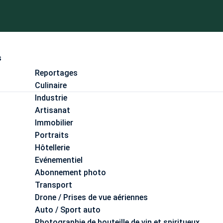
s
Reportages
Culinaire
Industrie
Artisanat
Immobilier
Portraits
Hôtellerie
Evénementiel
Abonnement photo
Transport
Drone / Prises de vue aériennes
Auto / Sport auto
Photographie de bouteille de vin et spiritueux