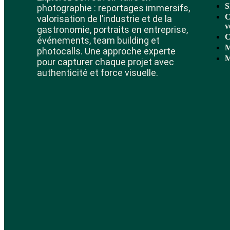
S
photographie : reportages immersifs,
C
valorisation de l’industrie et de la
v
gastronomie, portraits en entreprise,
C
événements, team building et
M
photocalls. Une approche experte
M
pour capturer chaque projet avec
authenticité et force visuelle.