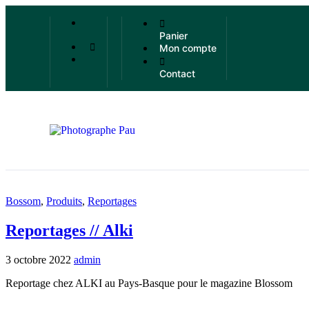
Panier
Mon compte
Contact
Bossom
,
Produits
,
Reportages
Reportages // Alki
3 octobre 2022
admin
Reportage chez ALKI au Pays-Basque pour le magazine Blossom