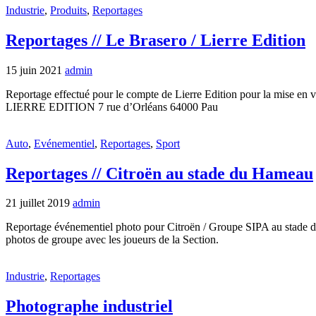
Industrie
,
Produits
,
Reportages
Reportages // Le Brasero / Lierre Edition
15 juin 2021
admin
Reportage effectué pour le compte de Lierre Edition pour la mise en v
LIERRE EDITION 7 rue d’Orléans 64000 Pau
Auto
,
Evénementiel
,
Reportages
,
Sport
Reportages // Citroën au stade du Hameau
21 juillet 2019
admin
Reportage événementiel photo pour Citroën / Groupe SIPA au stade du 
photos de groupe avec les joueurs de la Section.
Industrie
,
Reportages
Photographe industriel