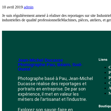
10 avril 2019
admin
Je suis régulièrement amené à réaliser des reportages sur site Industrie
industrielles de qualité professionnelleMachines, pièces, ateliers, et 
Liens
Jean-Michel Ducasse
Photographe Pau, Béarn, Sud-
C
Ouest
P
P
Photographe basé à Pau, Jean-Michel
C
Ducasse réalise des reportages et
A
portraits en entreprise. De par son
M
expérience, il met en valeur les
métiers de l’artisanat et l’industrie.
Boutiq
Explorez son savoir-faire en