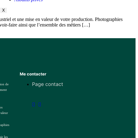
X
ndustriel et une mise en valeur de votre production. Photographies
avoir-faire ainsi que l’ensemble des métiers […]
Me contacter
Page contact
tion de
ement
os
valeur
aphies
sir les