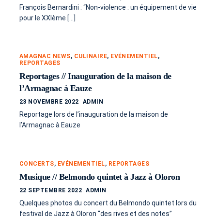
François Bernardini : “Non-violence : un équipement de vie
pour le XXIème […]
AMAGNAC NEWS
,
CULINAIRE
,
EVÉNEMENTIEL
,
REPORTAGES
Reportages // Inauguration de la maison de
l’Armagnac à Eauze
23 NOVEMBRE 2022
ADMIN
Reportage lors de l’inauguration de la maison de
l’Armagnac à Eauze
CONCERTS
,
EVÉNEMENTIEL
,
REPORTAGES
Musique // Belmondo quintet à Jazz à Oloron
22 SEPTEMBRE 2022
ADMIN
Quelques photos du concert du Belmondo quintet lors du
festival de Jazz à Oloron “des rives et des notes”