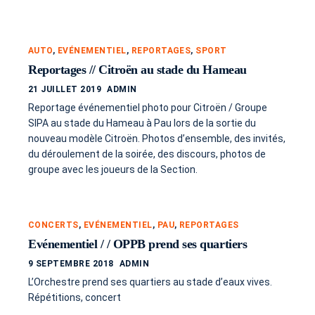
AUTO
,
EVÉNEMENTIEL
,
REPORTAGES
,
SPORT
Reportages // Citroën au stade du Hameau
21 JUILLET 2019
ADMIN
Reportage événementiel photo pour Citroën / Groupe
SIPA au stade du Hameau à Pau lors de la sortie du
nouveau modèle Citroën. Photos d’ensemble, des invités,
du déroulement de la soirée, des discours, photos de
groupe avec les joueurs de la Section.
CONCERTS
,
EVÉNEMENTIEL
,
PAU
,
REPORTAGES
Evénementiel / / OPPB prend ses quartiers
9 SEPTEMBRE 2018
ADMIN
L’Orchestre prend ses quartiers au stade d’eaux vives.
Répétitions, concert