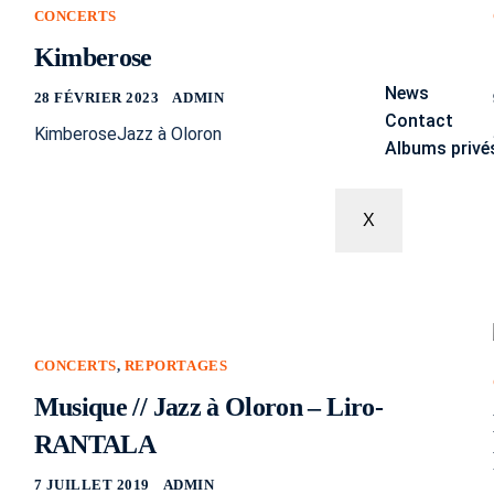
CONCERTS
Kimberose
News
28 FÉVRIER 2023
ADMIN
Contact
KimberoseJazz à Oloron
Albums privé
X
CONCERTS
,
REPORTAGES
Musique // Jazz à Oloron – Liro-
RANTALA
7 JUILLET 2019
ADMIN