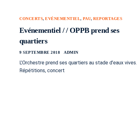
CONCERTS
,
EVÉNEMENTIEL
,
PAU
,
REPORTAGES
Evénementiel / / OPPB prend ses
quartiers
9 SEPTEMBRE 2018
ADMIN
L’Orchestre prend ses quartiers au stade d’eaux vives.
Répétitions, concert