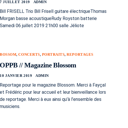
7 JUILLET 2019
ADMIN
Bill FRISELL Trio Bill Frisell guitare électriqueThomas
Morgan basse acoustiqueRudy Royston batterie
Samedi 06 juillet 2019 21h00 salle Jéliote
BOSSOM
,
CONCERTS
,
PORTRAITS
,
REPORTAGES
OPPB // Magazine Blossom
10 JANVIER 2019
ADMIN
Reportage pour le magazine Blossom. Merci à Fayçal
et Frédéric pour leur accueil et leur bienveillance lors
de reportage. Merci à eux ainsi qu’à l’ensemble des
musiciens.