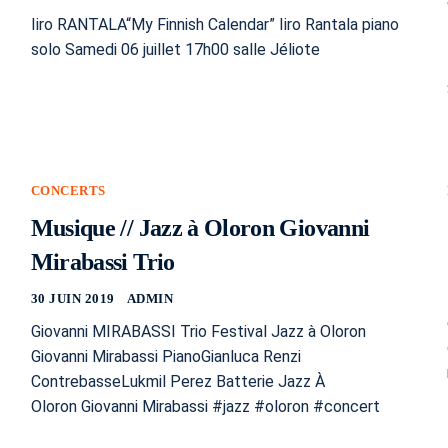
Iiro RANTALA“My Finnish Calendar” Iiro Rantala piano
solo Samedi 06 juillet 17h00 salle Jéliote
CONCERTS
Musique // Jazz à Oloron Giovanni
Mirabassi Trio
30 JUIN 2019
ADMIN
Giovanni MIRABASSI Trio Festival Jazz à Oloron
Giovanni Mirabassi PianoGianluca Renzi
ContrebasseLukmil Perez Batterie Jazz À
Oloron Giovanni Mirabassi #jazz #oloron #concert