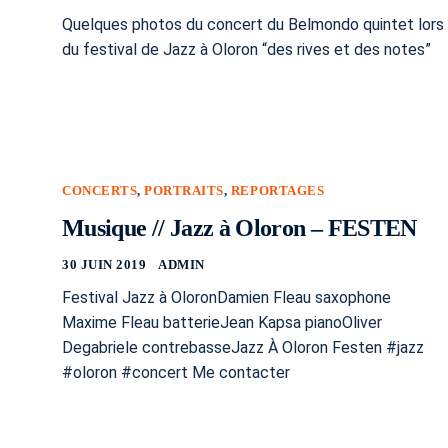
Quelques photos du concert du Belmondo quintet lors
du festival de Jazz à Oloron “des rives et des notes”
CONCERTS
,
PORTRAITS
,
REPORTAGES
Musique // Jazz à Oloron – FESTEN
30 JUIN 2019
ADMIN
Festival Jazz à OloronDamien Fleau saxophone
Maxime Fleau batterieJean Kapsa pianoOliver
Degabriele contrebasseJazz À Oloron Festen #jazz
#oloron #concert Me contacter