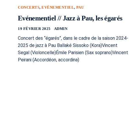
CONCERTS
,
EVÉNEMENTIEL
,
PAU
Evénementiel // Jazz à Pau, les égarés
19 FÉVRIER 2025
ADMIN
Concert des “égarés”, dans le cadre de la saison 2024-
2025 de jazz à Pau Ballaké Sissoko (Kora)Vincent
Segal (Violoncelle)Émile Parisien (Sax soprano)Vincent
Peirani (Accordéon, accordina)