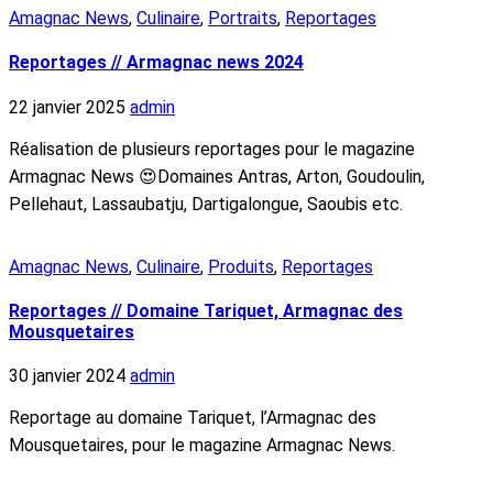
Amagnac News
,
Culinaire
,
Portraits
,
Reportages
Reportages // Armagnac news 2024
22 janvier 2025
admin
Réalisation de plusieurs reportages pour le magazine
Armagnac News 😍Domaines Antras, Arton, Goudoulin,
Pellehaut, Lassaubatju, Dartigalongue, Saoubis etc.
Amagnac News
,
Culinaire
,
Produits
,
Reportages
Reportages // Domaine Tariquet, Armagnac des
Mousquetaires
30 janvier 2024
admin
Reportage au domaine Tariquet, l’Armagnac des
Mousquetaires, pour le magazine Armagnac News.