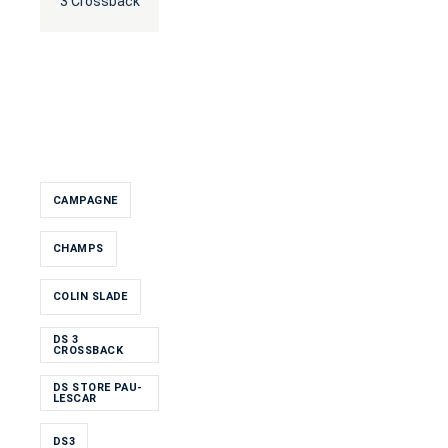
3 Crossback
CAMPAGNE
CHAMPS
COLIN SLADE
DS 3
CROSSBACK
DS STORE PAU-
LESCAR
DS3