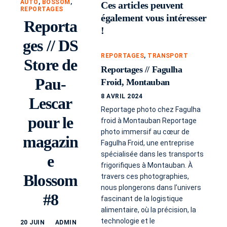
AUTO
,
BOSSOM
,
Ces articles peuvent
REPORTAGES
également vous intéresser
Reporta
!
ges // DS
REPORTAGES
,
TRANSPORT
Store de
Reportages // Fagulha
Pau-
Froid, Montauban
8 AVRIL 2024
Lescar
Reportage photo chez Fagulha
pour le
froid à Montauban Reportage
photo immersif au cœur de
magazin
Fagulha Froid, une entreprise
spécialisée dans les transports
e
frigorifiques à Montauban. À
Blossom
travers ces photographies,
nous plongerons dans l’univers
#8
fascinant de la logistique
alimentaire, où la précision, la
technologie et le
20 JUIN
ADMIN