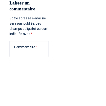
Laisser un
commentaire
Votre adresse e-mail ne
sera pas publiée.
Les
champs obligatoires sont
indiqués avec
*
Commentaire
*
E-
Site
Nom
*
*
mail
web