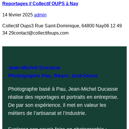
Reportages // Collectif OUPS à Nay
14 février 2025
admin
Collectif Oups3 Rue Saint-Dominique, 64800 Nay06 12 49
34 29contact@collectifoups.com
L
Jean-Michel Ducasse
Photographe Pau, Béarn, Sud-Ouest
Photographe basé à Pau, Jean-Michel Ducasse
réalise des reportages et portraits en entreprise.
De par son expérience, il met en valeur les
métiers de l’artisanat et l’industrie.