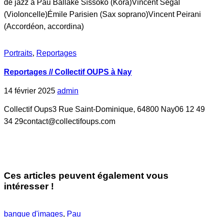
de jazz à Pau Ballaké Sissoko (Kora)Vincent Segal
(Violoncelle)Émile Parisien (Sax soprano)Vincent Peirani
(Accordéon, accordina)
Portraits
,
Reportages
Reportages // Collectif OUPS à Nay
14 février 2025
admin
Collectif Oups3 Rue Saint-Dominique, 64800 Nay06 12 49
34 29contact@collectifoups.com
Ces articles peuvent également vous
intéresser !
banque d'images
,
Pau