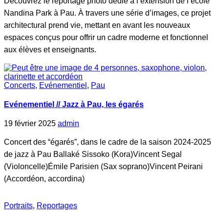
Découvrez le reportage photo dédié à l’extension de l’école
Nandina Park à Pau. À travers une série d’images, ce projet
architectural prend vie, mettant en avant les nouveaux
espaces conçus pour offrir un cadre moderne et fonctionnel
aux élèves et enseignants.
Concerts
,
Evénementiel
,
Pau
Evénementiel // Jazz à Pau, les égarés
19 février 2025
admin
Concert des “égarés”, dans le cadre de la saison 2024-2025
de jazz à Pau Ballaké Sissoko (Kora)Vincent Segal
(Violoncelle)Émile Parisien (Sax soprano)Vincent Peirani
(Accordéon, accordina)
Portraits
,
Reportages