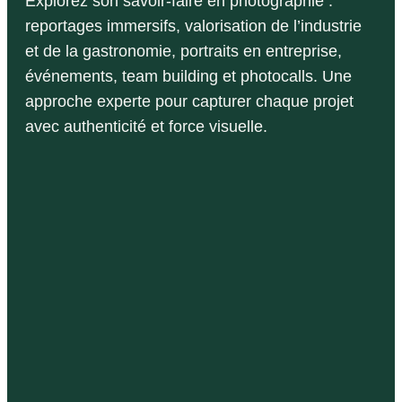
Explorez son savoir-faire en photographie :
B
reportages immersifs, valorisation de l’industrie
et de la gastronomie, portraits en entreprise,
événements, team building et photocalls. Une
approche experte pour capturer chaque projet
avec authenticité et force visuelle.