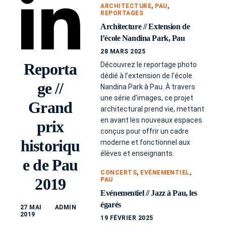
ARCHITECTURE
,
PAU
,
REPORTAGES
Architecture // Extension de
l’école Nandina Park, Pau
28 MARS 2025
Reporta
Découvrez le reportage photo
dédié à l’extension de l’école
ge //
Nandina Park à Pau. À travers
une série d’images, ce projet
Grand
architectural prend vie, mettant
en avant les nouveaux espaces
prix
conçus pour offrir un cadre
historiqu
moderne et fonctionnel aux
élèves et enseignants.
e de Pau
CONCERTS
,
EVÉNEMENTIEL
,
2019
PAU
Evénementiel // Jazz à Pau, les
égarés
27 MAI
ADMIN
2019
19 FÉVRIER 2025