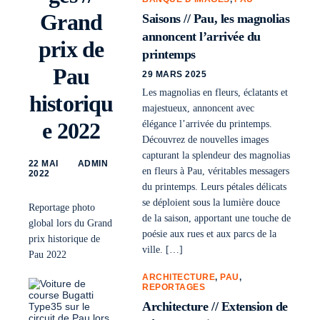
Grand
Saisons // Pau, les magnolias
annoncent l’arrivée du
prix de
printemps
Pau
29 MARS 2025
Les magnolias en fleurs, éclatants et
historiqu
majestueux, annoncent avec
e 2022
élégance l’arrivée du printemps.
Découvrez de nouvelles images
capturant la splendeur des magnolias
22 MAI
ADMIN
en fleurs à Pau, véritables messagers
2022
du printemps. Leurs pétales délicats
se déploient sous la lumière douce
Reportage photo
de la saison, apportant une touche de
global lors du Grand
poésie aux rues et aux parcs de la
prix historique de
ville. […]
Pau 2022
ARCHITECTURE
,
PAU
,
REPORTAGES
Architecture // Extension de