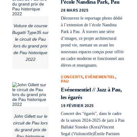
l’école Nandina Park, Pau
28 MARS 2025
Découvrez le reportage photo dédié
à l’extension de l’école Nandina
Voiture de course
Park à Pau. À travers une série
Bugatti Type35 sur
d’images, ce projet architectural
le circuit de Pau
prend vie, mettant en avant les
lors du grand prix
nouveaux espaces conçus pour offrir
de Pau historique
un cadre moderne et fonctionnel aux
2022
élèves et enseignants.
CONCERTS
,
EVÉNEMENTIEL
,
PAU
Evénementiel // Jazz à Pau,
les égarés
19 FÉVRIER 2025
Concert des “égarés”, dans le cadre
John Gillett sur le
de la saison 2024-2025 de jazz à Pau
circuit de Pau lors
Ballaké Sissoko (Kora)Vincent
du grand prix de
Segal (Violoncelle)Émile Parisien
Pau historique