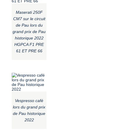
Maserati 250F
CM7 sur le circuit
de Pau lors du
grand prix de Pau
historique 2022
HGPCA F1 PRE
61 ET PRE 66
Vespresso café
lors du grand prix
de Pau historique
2022