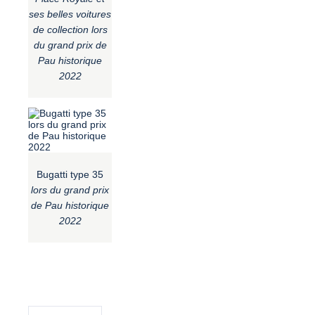
ses belles voitures
de collection lors
du grand prix de
Pau historique
2022
Bugatti type 35
lors du grand prix
de Pau historique
2022