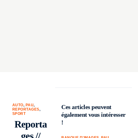
AUTO
,
PAU
,
Ces articles peuvent
REPORTAGES
,
également vous intéresser
SPORT
Reporta
!
ges //
BANQUE D'IMAGES
,
PAU