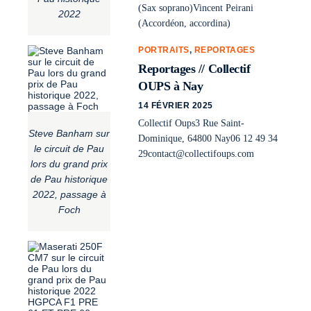
(Sax soprano)Vincent Peirani
2022
(Accordéon, accordina)
PORTRAITS
,
REPORTAGES
Reportages // Collectif
OUPS à Nay
14 FÉVRIER 2025
Collectif Oups3 Rue Saint-
Steve Banham sur
Dominique, 64800 Nay06 12 49 34
le circuit de Pau
29contact@collectifoups.com
lors du grand prix
de Pau historique
2022, passage à
Foch